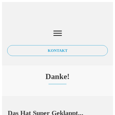
KONTAKT
Danke!
Das Hat Super Geklappt...